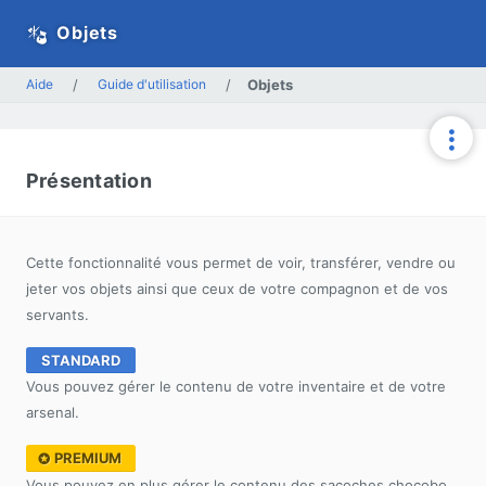
Objets
Aide
/
Guide d'utilisation
/
Objets
Présentation
Cette fonctionnalité vous permet de voir, transférer, vendre ou
jeter vos objets ainsi que ceux de votre compagnon et de vos
servants.
STANDARD
Vous pouvez gérer le contenu de votre inventaire et de votre
arsenal.
PREMIUM
Vous pouvez en plus gérer le contenu des sacoches chocobo