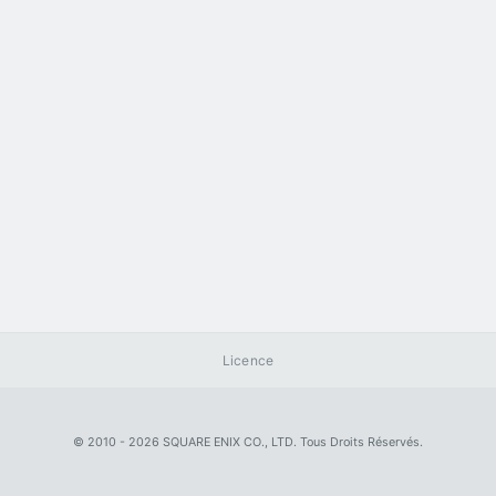
Licence
© 2010 - 2026 SQUARE ENIX CO., LTD. Tous Droits Réservés.